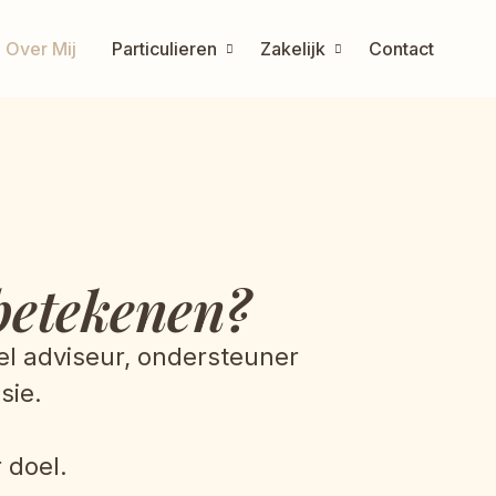
Over Mij
Particulieren
Zakelijk
Contact
 betekenen?
el adviseur, ondersteuner
sie.
 doel.