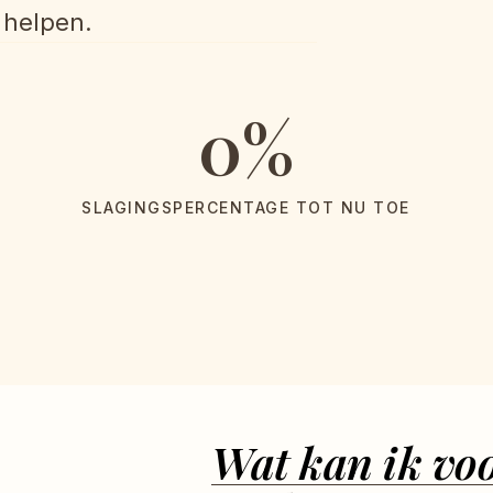
 helpen.
0
%
SLAGINGSPERCENTAGE TOT NU TOE
Wat kan ik voo