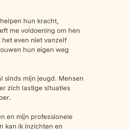
 helpen hun kracht,
geeft me voldoening om hen
het even niet vanzelf
rtrouwen hun eigen weg
l sinds mijn jeugd. Mensen
zich lastige situaties
oer.
n en mijn professionele
n kan ik inzichten en