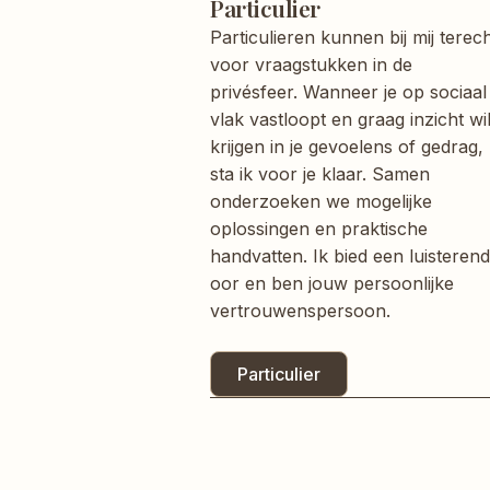
Particulier
Particulieren
kunnen bij mij terec
voor vraagstukken in de
privésfeer. Wanneer je op sociaal
vlak vastloopt en graag inzicht wil
krijgen in je gevoelens of gedrag,
sta ik voor je klaar. Samen
onderzoeken we mogelijke
oplossingen en praktische
handvatten. Ik bied een luisterend
oor en ben jouw persoonlijke
vertrouwenspersoon.
Particulier