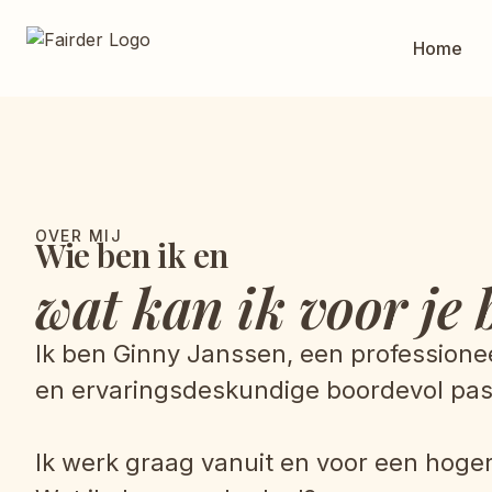
Home
OVER MIJ
Wie ben ik en
wat kan ik voor je
Ik ben Ginny Janssen, een professione
en ervaringsdeskundige boordevol pas
Ik werk graag vanuit en voor een hoger