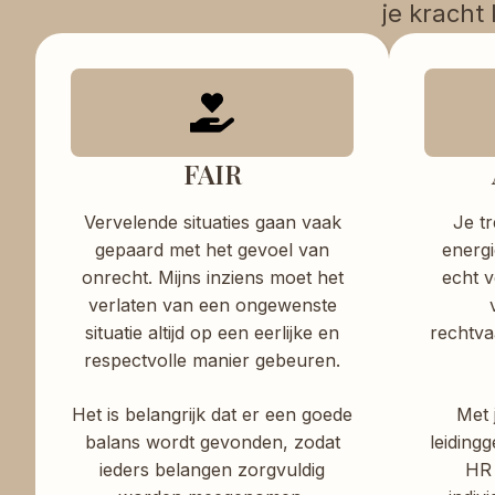
je kracht
FAIR
Vervelende situaties gaan vaak
Je tr
gepaard met het gevoel van
energi
onrecht. Mijns inziens moet het
echt v
verlaten van een ongewenste
situatie altijd op een eerlijke en
rechtva
respectvolle manier gebeuren.
Het is belangrijk dat er een goede
Met 
balans wordt gevonden, zodat
leiding
ieders belangen zorgvuldig
HR 